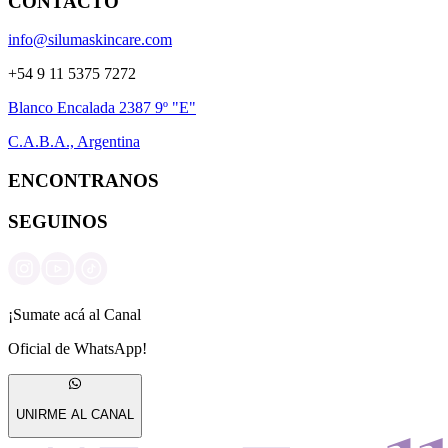
CONTACTO
info@silumaskincare.com
+54 9 11 5375 7272
Blanco Encalada 2387 9º "E"
C.A.B.A., Argentina
ENCONTRANOS
SEGUINOS
¡Sumate acá al Canal
Oficial de WhatsApp!
UNIRME AL CANAL