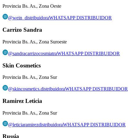
Provincia Bs. As., Zona Oeste
@
wein_distribuidora
WHATSAPP DISTRIBUIDOR
Carrizo Sandra
Provincia Bs. As., Zona Suroeste
@
sandracarrizocosmiatra
WHATSAPP DISTRIBUIDOR
Skin Cosmetics
Provincia Bs. As., Zona Sur
@
skincosmetics.distribuidora
WHATSAPP DISTRIBUIDOR
Ramirez Leticia
Provincia Bs. As., Zona Sur
@
leticiaramirezdistribuidora
WHATSAPP DISTRIBUIDOR
Russia