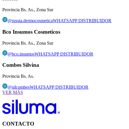
Provincia Bs. As., Zona Sur
@
russia.dermocosmetica
WHATSAPP DISTRIBUIDOR
Bco Insumos Cosmeticos
Provincia Bs. As., Zona Sur
@
bco.insumos
WHATSAPP DISTRIBUIDOR
Combes Silvina
Provincia Bs. As.
@
silcombes
WHATSAPP DISTRIBUIDOR
VER MÁS
CONTACTO